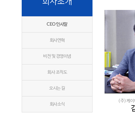
회사소개
CEO 인사말
회사연혁
비전 및 경영이념
회사 조직도
오시는 길
(주)케
회사소식