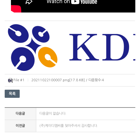
File #1
|
20211022100007.png[17.8 KB] / 다운횟수:4
다음글
다음글이 없습니다.
이전글
(주)케이디엠씨를 찾아주셔서 감사합니다.