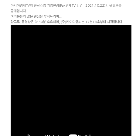
아시아경제TV의 클로즈업 기업현장(Pax경제TV 방영 : 2021.10.22)의 유튜브를
공개합니다.
여러분들의 많은 관심을 부탁드리며...
참고로, 동영상은 약 30분 소요되며, (주)케이디엠씨는 17분18초부터 시작됩니다.