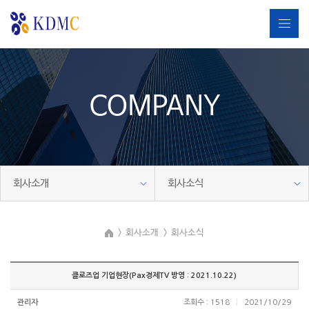
COMPANY
회사소개
회사소식
회사소개
회사소식
클로즈업 기업현장(Pax경제TV 방영 : 2021.10.22)
관리자
조회수 : 1518
|
2021/10/29